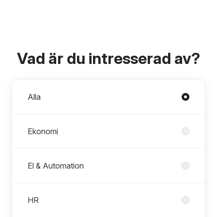
Vad är du intresserad av?
Avdelningar
Alla
Ekonomi
El & Automation
HR