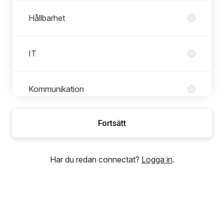
Hållbarhet
IT
Kommunikation
Fortsätt
Marknad
Har du redan connectat?
Logga in
.
Mek & Anläggningsservice
Produktion